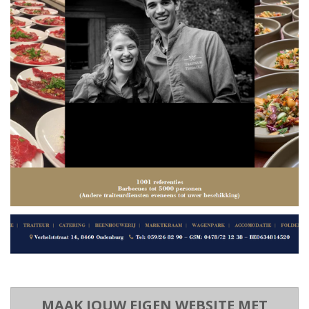
MAAK JOUW EIGEN WEBSITE MET