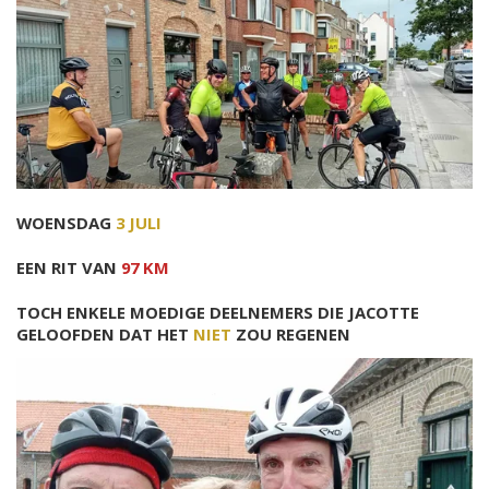
WOENSDAG
3 JULI
EEN RIT VAN
97 KM
TOCH ENKELE MOEDIGE DEELNEMERS DIE JACOTTE
GELOOFDEN DAT HET
NIET
ZOU REGENEN