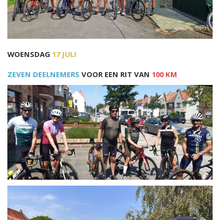
WOENSDAG
17 JULI
ZEVEN DEELNEMERS
VOOR EEN RIT VAN
100 KM