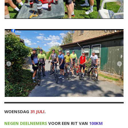
WOENSDAG
31 JULI
.
NEGEN DEELNEMERS
VOOR EEN RIT VAN
100KM