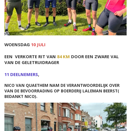
WOENSDAG
10 JULI
EEN VERKORTE RIT VAN
84 KM
DOOR EEN ZWARE VAL
VAN DE GELETRUIDRAGER
11 DEELNEMERS
,
NICO VAN QUAETHEM NAM DE VERANTWOORDELIJK OVER
VAN DE BEVOORRADING OP BOERDERIJ LALEMAN BEERST(
BEDANKT NICO).